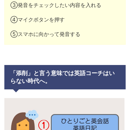
③発音をチェックしたい内容を入れる
④マイクボタンを押す
⑤スマホに向かって発音する
「添削」と言う意味では英語コーチはい
らない時代へ。