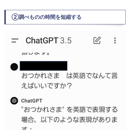
②調べものの時間を短縮する