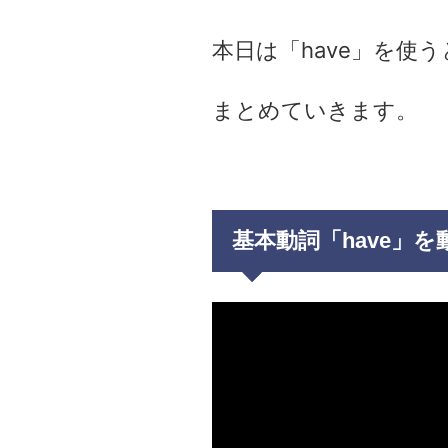
本日は「have」を使
まとめていきます。
基本動詞「have」