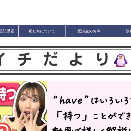
英語講座
私たちについて
受講生のお声
講