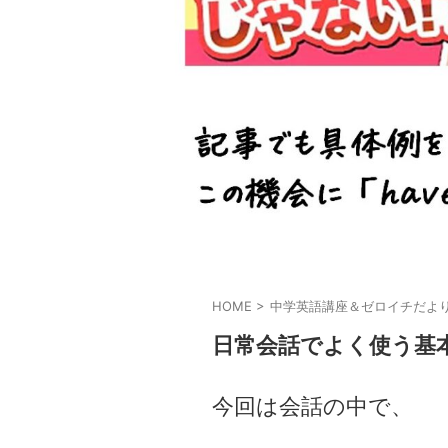
HOME
>
中学英語講座＆ゼロイチだよ
日常会話でよく使う基本
今回は会話の中で、