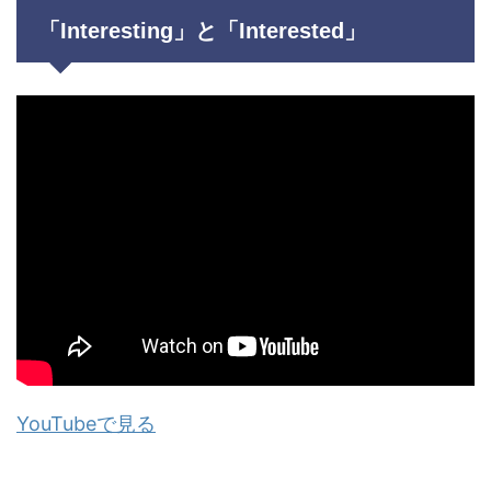
「Interesting」と「Interested」
YouTubeで見る