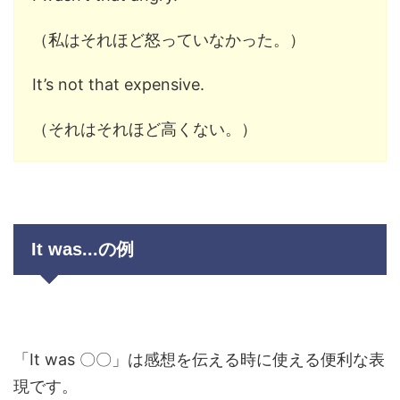
（私はそれほど怒っていなかった。）
It’s not that expensive.
（それはそれほど高くない。）
It was...の例
「It was 〇〇」は感想を伝える時に使える便利な表
現です。