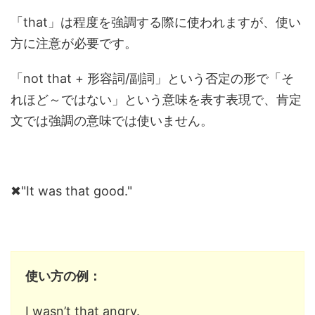
「that」は程度を強調する際に使われますが、使い
方に注意が必要です。
「not that + 形容詞/副詞」という否定の形で「そ
れほど～ではない」という意味を表す表現で、肯定
文では強調の意味では使いません。
✖"It was that good."
使い方の例：
I wasn’t that angry.